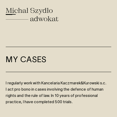
MY CASES
I regularly work with Kancelaria Kaczmarek&Kurowski s.c.
I act pro bono in cases involving the defence of human
rights and the rule of law. In 10 years of professional
practice, I have completed 500 trials.