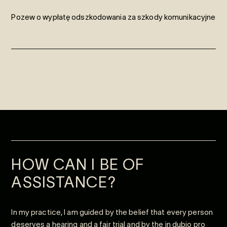
Pozew o wypłatę odszkodowania za szkody komunikacyjne
HOW CAN I BE OF
ASSISTANCE?
In my practice, I am guided by the belief that every person
deserves a hearing and a fair trial and by the in dubio
pro